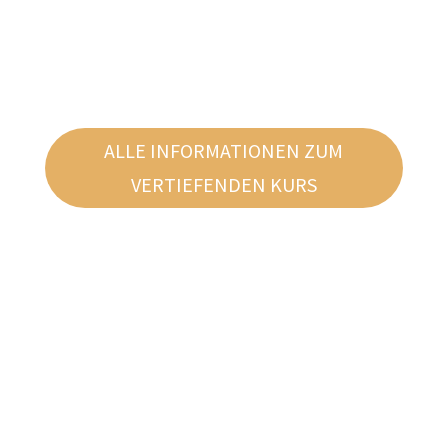
ALLE INFORMATIONEN ZUM
VERTIEFENDEN KURS
MELDE DICH ZUM BRANDNEUEN
ONLINEKURS AN!