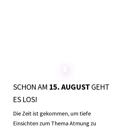
:
:
:
Tag(e)
Stunde(n)
Minute(n)
Sekunde(n)
SCHON AM
15. AUGUST
GEHT
ES LOS!
Die Zeit ist gekommen, um tiefe
Einsichten zum Thema Atmung zu