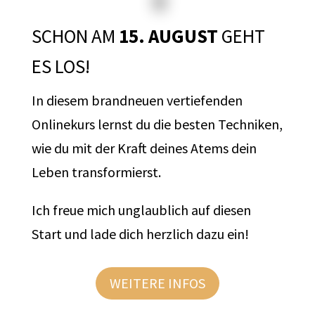
SCHON AM
15. AUGUST
GEHT
ES LOS!
In diesem brandneuen vertiefenden
Onlinekurs lernst du die besten Techniken,
wie du mit der Kraft deines Atems dein
Leben transformierst.
Ich freue mich unglaublich auf diesen
Start und lade dich herzlich dazu ein!
WEITERE INFOS